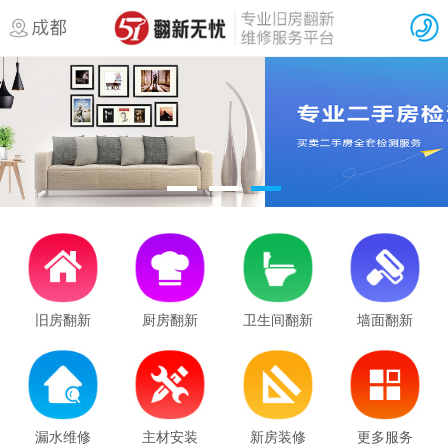
成都墙面翻新服务：老房二手房刷新
翻欣屋优，成都二手房装修新选择—
成都老旧小区二手房装修流程及工期
成都老房翻新需要办理的装修手续
旧房翻新
厨房翻新
卫生间翻新
墙面翻新
成都老房翻新攻略：墙面翻新步骤及
成都二手房简装攻略：预算有限也能
成都旧房翻新全攻略：水电改造避坑
漏水维修
主材安装
新房装修
更多服务