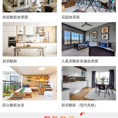
墙面翻新效果图
花园效果图
厨房翻新
儿童房翻新装修效果图
阳台翻新改造
厨房翻新（现代风格）