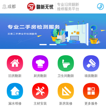
成都墙面翻新服务：老房二手房刷新
翻欣屋优，成都二手房装修新选择—
成都老旧小区二手房装修流程及工期
成都老房翻新需要办理的装修手续
旧房翻新
厨房翻新
卫生间翻新
墙面翻新
成都老房翻新攻略：墙面翻新步骤及
成都二手房简装攻略：预算有限也能
成都旧房翻新全攻略：水电改造避坑
漏水维修
主材安装
新房装修
更多服务