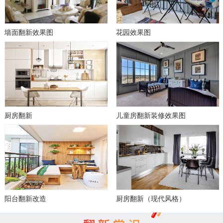
墙面翻新效果图
花园效果图
厨房翻新
儿童房翻新装修效果图
阳台翻新改造
厨房翻新（现代风格）